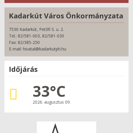
Kadarkút Város Önkormányzata
7530 Kadarkút, Petőfi S. u. 2.
Tel.: 82/581-003, 82/581-030
Fax: 82/385-250
E-mail: hivatal@kadarkutph.hu
Időjárás
33°C
2026. augusztus 09.