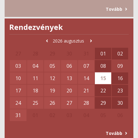
Tovább
Rendezvények
2026
augusztus
27
28
29
30
31
01
02
03
04
05
06
07
08
09
10
11
12
13
14
15
16
17
18
19
20
21
22
23
24
25
26
27
28
29
30
31
01
02
03
04
05
06
Tovább