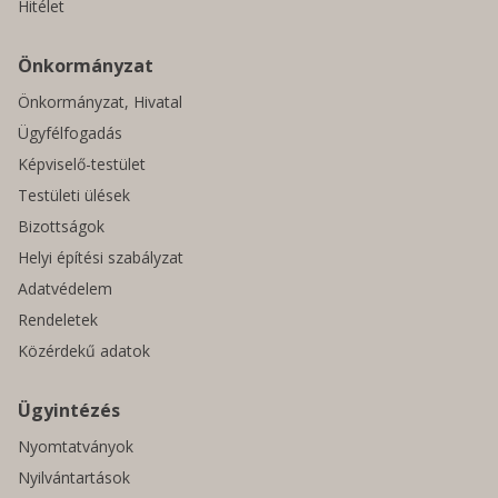
Hitélet
Önkormányzat
Önkormányzat, Hivatal
Ügyfélfogadás
Képviselő-testület
Testületi ülések
Bizottságok
Helyi építési szabályzat
Adatvédelem
Rendeletek
Közérdekű adatok
Ügyintézés
Nyomtatványok
Nyilvántartások