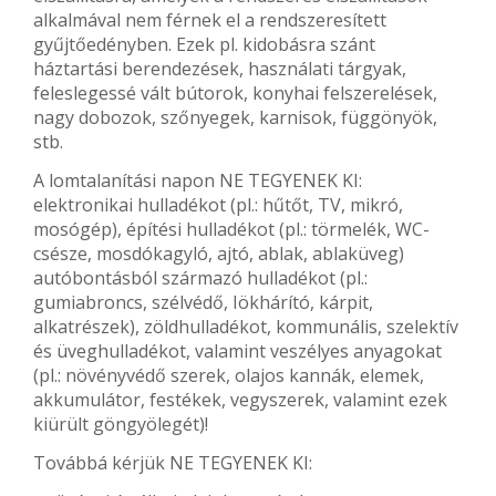
alkalmával nem férnek el a rendszeresített
gyűjtőedényben. Ezek pl. kidobásra szánt
háztartási berendezések, használati tárgyak,
feleslegessé vált bútorok, konyhai felszerelések,
nagy dobozok, szőnyegek, karnisok, függönyök,
stb.
A lomtalanítási napon NE TEGYENEK KI:
elektronikai hulladékot (pl.: hűtőt, TV, mikró,
mosógép), építési hulladékot (pl.: törmelék, WC-
csésze, mosdókagyló, ajtó, ablak, ablaküveg)
autóbontásból származó hulladékot (pl.:
gumiabroncs, szélvédő, Iökhárító, kárpit,
alkatrészek), zöldhulladékot, kommunális, szelektív
és üveghulladékot, valamint veszélyes anyagokat
(pl.: növényvédő szerek, olajos kannák, elemek,
akkumulátor, festékek, vegyszerek, valamint ezek
kiürült göngyölegét)!
Továbbá kérjük NE TEGYENEK KI: