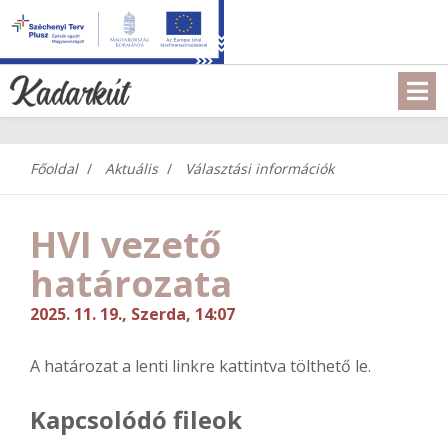
Főoldal
Aktuális
Választási információk
HVI vezető
határozata
2025. 11. 19., Szerda, 14:07
A határozat a lenti linkre kattintva tölthető le.
Kapcsolódó fileok