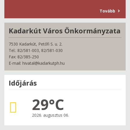
Tovább
Kadarkút Város Önkormányzata
7530 Kadarkút, Petőfi S. u. 2.
Tel.: 82/581-003, 82/581-030
Fax: 82/385-250
E-mail: hivatal@kadarkutph.hu
Időjárás
29°C
2026. augusztus 06.