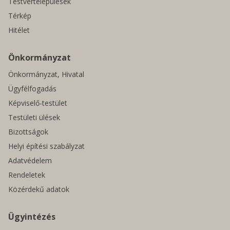
Testvértelepülések
Térkép
Hitélet
Önkormányzat
Önkormányzat, Hivatal
Ügyfélfogadás
Képviselő-testület
Testületi ülések
Bizottságok
Helyi építési szabályzat
Adatvédelem
Rendeletek
Közérdekű adatok
Ügyintézés