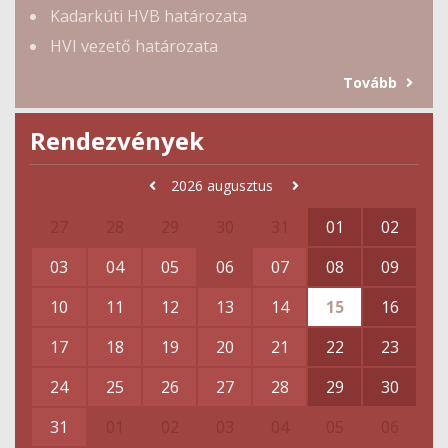
Kadarkúti HVB határozata
HVI vezető határozata
Tovább
Rendezvények
2026
augusztus
27
28
29
30
31
01
02
03
04
05
06
07
08
09
10
11
12
13
14
15
16
17
18
19
20
21
22
23
24
25
26
27
28
29
30
31
01
02
03
04
05
06