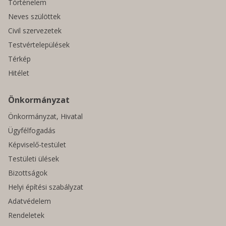
Történelem
Neves szülöttek
Civil szervezetek
Testvértelepülések
Térkép
Hitélet
Önkormányzat
Önkormányzat, Hivatal
Ügyfélfogadás
Képviselő-testület
Testületi ülések
Bizottságok
Helyi építési szabályzat
Adatvédelem
Rendeletek