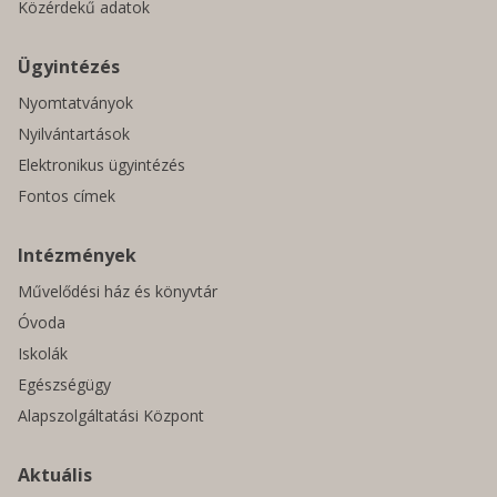
Közérdekű adatok
Ügyintézés
Nyomtatványok
Nyilvántartások
Elektronikus ügyintézés
Fontos címek
Intézmények
Művelődési ház és könyvtár
Óvoda
Iskolák
Egészségügy
Alapszolgáltatási Központ
Aktuális