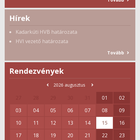
Hírek
Kadarkúti HVB határozata
HVI vezető határozata
Tovább
Rendezvények
2026
augusztus
27
28
29
30
31
01
02
03
04
05
06
07
08
09
10
11
12
13
14
15
16
17
18
19
20
21
22
23