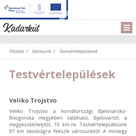
Főoldal
Városunk
Testvértelepülések
Testvértelepülések
Veliko Trojstvo
Veliko Trojstvo a horvátországi Bjelovarsko-
Bilogorska megyében található, Bjelovartól, a
megyeszékhelytől, 10 km-re. Testvértelepülésünk
97 km távolságra fekszik városunktól. A mintegy