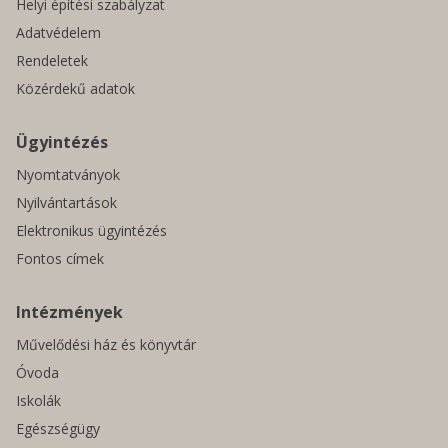
Helyi építési szabályzat
Adatvédelem
Rendeletek
Közérdekű adatok
Ügyintézés
Nyomtatványok
Nyilvántartások
Elektronikus ügyintézés
Fontos címek
Intézmények
Művelődési ház és könyvtár
Óvoda
Iskolák
Egészségügy