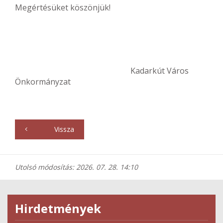
Megértésüket köszönjük!
Kadarkút Város
Önkormányzat
Vissza
Utolsó módosítás: 2026. 07. 28. 14:10
Hirdetmények