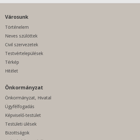
Városunk
Történelem
Neves szülöttek
Civil szervezetek
Testvértelepülések
Térkép
Hitélet
Önkormányzat
Önkormányzat, Hivatal
Ügyfélfogadás
Képviselő-testület
Testületi ülések
Bizottságok